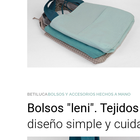
BETILUCA
BOLSOS Y ACCESORIOS HECHOS A MANO
Bolsos "leni". Tejido
diseño simple y cuid