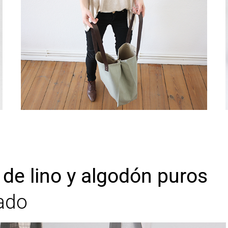
s de lino y algodón puros
ado