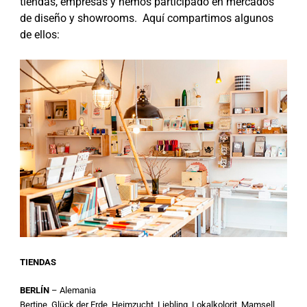
tiendas, empresas y hemos participado en mercados
de diseño y showrooms. Aquí compartimos algunos
de ellos:
TIENDAS
BERLÍN
– Alemania
Bertine, Glück der Erde, Heimzucht, Liebling, Lokalkolorit, Mamsell,