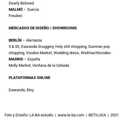
Dearly Beloved
MALMÖ
– Suecia
Freulein
MERCADOS DE DISEÑO / SHOWROOMS
BERLÍN
– Alemania
3 & 33, Dawanda Snuggery, Holy shit shopping, Summer pop
shopping, Voodoo Market, Wedding dress, Weihnachtsrodeo
MADRID
– España
Molly Market, Ventana de la Cebada
PLATAFORMAS ONLINE
Dawanda, Etsy
Foto y Diseño: LA-BA estudio |
www.la-ba.com
| BETILUCA | 2021